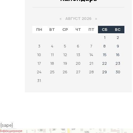
«
АВГУСТ 2026 »
ПН
ВТ
СР
ЧТ
ПТ
СБ
ВС
1
2
3
4
5
6
7
8
9
10
11
12
13
14
15
16
17
18
19
20
21
22
23
24
25
26
27
28
29
30
31
{sape}