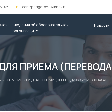
 5 929
centrpodgotovki@inbox.ru
вная
Сведения об образовательной
Новости
организаци
 ДЛЯ ПРИЕМА (ПЕРЕВОД
АКАНТНЫЕ МЕСТА ДЛЯ ПРИЕМА (ПЕРЕВОДА) ОБУЧАЮЩИХСЯ