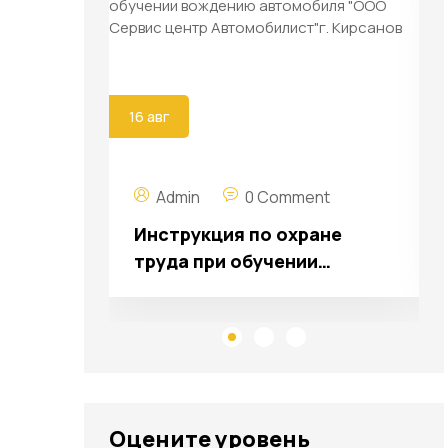
16 авг
Admin
0 Comment
класс
Инструкция по охране
труда при обучении
вождению автомобиля
"ООО Сервис центр
Автомобилист"г. Кирсанов
Оцените уровень