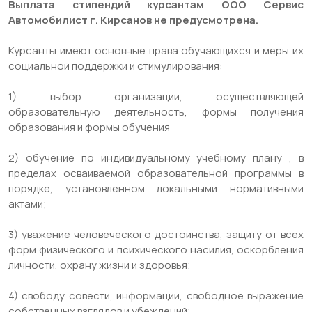
Выплата стипендий курсантам ООО Сервис
Автомобилист г. Кирсанов не предусмотрена.
Курсанты имеют основные права обучающихся и меры их
социальной поддержки и стимулирования:
1) выбор организации, осуществляющей
образовательную деятельность, формы получения
образования и формы обучения
2) обучение по индивидуальному учебному плану , в
пределах осваиваемой образовательной программы в
порядке, установленном локальными нормативными
актами;
3) уважение человеческого достоинства, защиту от всех
форм физического и психического насилия, оскорбления
личности, охрану жизни и здоровья;
4) свободу совести, информации, свободное выражение
собственных взглядов и убеждений;