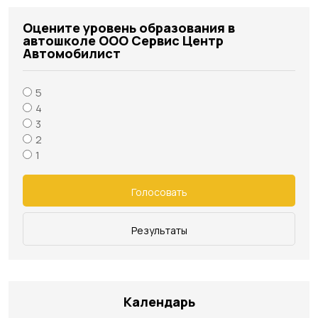
Оцените уровень образования в
автошколе ООО Сервис Центр
Автомобилист
5
4
3
2
1
Голосовать
Результаты
Календарь