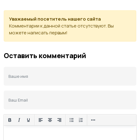
Уважаемый посетитель нашего сайта
Комментарии к данной статье отсутствуют. Вы
можете написать первым!
Оставить комментарий