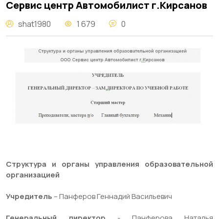
Сервис центр Автомобилист г.Кирсанов
shat1980
1 679
0
Структура и органы управления образовательной
организацией
Учредитель
– Панферов Геннадий Васильевич
Генеральный директор
- Панферова Наталья