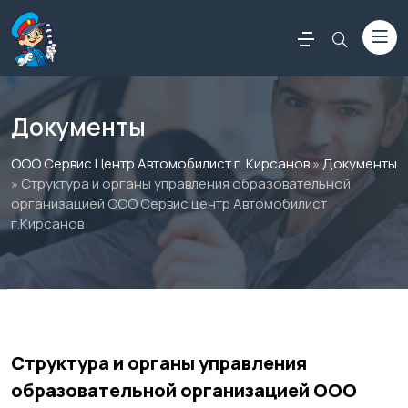
Документы
ООО Сервис Центр Автомобилист г. Кирсанов
»
Документы
» Структура и органы управления образовательной
организацией ООО Сервис центр Автомобилист
г.Кирсанов
Россериал
Структура и органы управления
образовательной организацией ООО