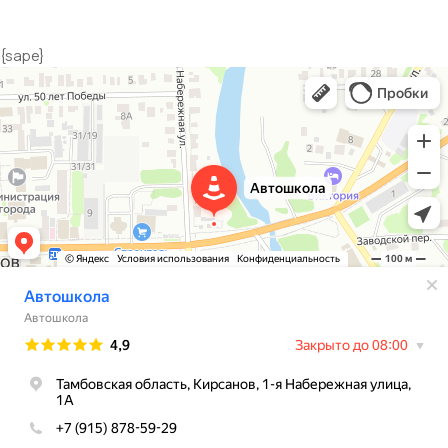
{sape}