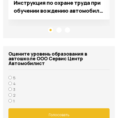
Инструкция по охране труда при
обучении вождению автомобиля
"ООО Сервис центр
Автомобилист"г. Кирсанов
Оцените уровень образования в
автошколе ООО Сервис Центр
Автомобилист
5
4
3
2
1
Голосовать