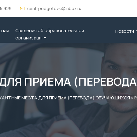
 5 929
centrpodgotovki@inbox.ru
вная
Сведения об образовательной
Новости
организаци
 ДЛЯ ПРИЕМА (ПЕРЕВОД
КАНТНЫЕ МЕСТА ДЛЯ ПРИЕМА (ПЕРЕВОДА) ОБУЧАЮЩИХСЯ
» 