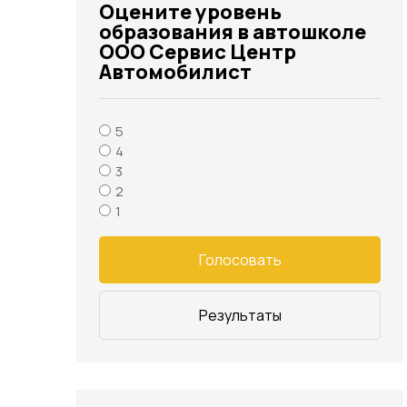
Оцените уровень
образования в автошколе
ООО Сервис Центр
Автомобилист
5
4
3
2
1
Голосовать
Результаты