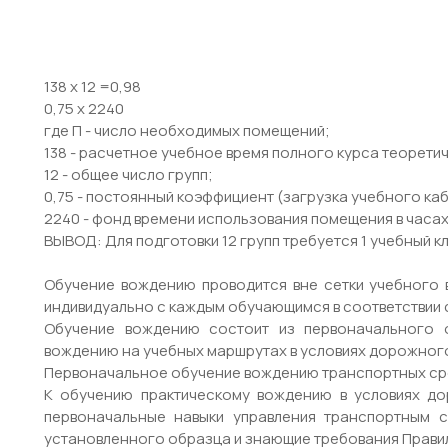
138 х 12 =0,98
0,75 х 2240
где П - число необходимых помещений;
138 - расчетное учебное время полного курса теоретич
12 - общее число групп;
0,75 - постоянный коэффициент (загрузка учебного ка
2240 - фонд времени использования помещения в часах
ВЫВОД: Для подготовки 12 групп требуется 1 учебный к
Обучение вождению проводится вне сетки учебного
индивидуально с каждым обучающимся в соответствии
Обучение вождению состоит из первоначального 
вождению на учебных маршрутах в условиях дорожног
Первоначальное обучение вождению транспортных сре
К обучению практическому вождению в условиях д
первоначальные навыки управления транспортным с
установленного образца и знающие требования Прави