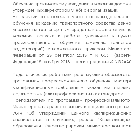
Обучение практическому вождению в условиях дорожн
утвержденных директором учебной организации.
На занятии по вождению мастер производственног
обучения вождению транспортного средства данно
управления транспортным средством соответствующе
условиям допуска к работе, указанным в пункт
производственного обучения вождению транспор
подкатегорий", утвержденного приказом Министе
Федерации от 28 сентября 2018 г. N 603н (зарег
Федерации 16 октября 2018 г., регистрационный N 52440
Педагогические работники, реализующие образовате
программам профессионального обучения, мастера
квалификационным требованиям, указанным в квали
должностям и (или) профессиональных стандартах.
Преподаватели по программам профессионального 
Министерства здравоохранения и социального развити
761н "Об утверждении Единого квалификационно
специалистов и служащих, раздел "Квалификацио
образования" (зарегистрирован Министерством юст