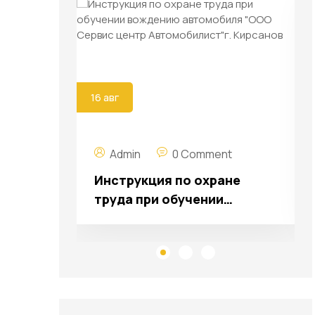
16 авг
Admin
0 Comment
класс
Инструкция по охране
труда при обучении
вождению автомобиля
"ООО Сервис центр
Автомобилист"г. Кирсанов