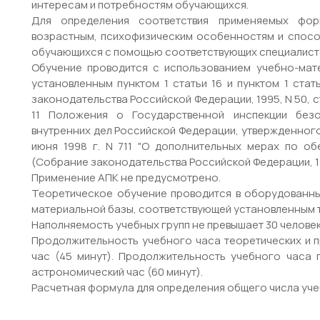
интересам и потребностям обучающихся.
Для определения соответствия применяемых фор
возрастным, психофизическим особенностям и спос
обучающихся с помощью соответствующих специалист
Обучение проводится с использованием учебно-мат
установленным пунктом 1 статьи 16 и пунктом 1 ста
законодательства Российской Федерации, 1995, N 50, ст. 
11 Положения о Государственной инспекции без
внутренних дел Российской Федерации, утвержденног
июня 1998 г. N 711 "О дополнительных мерах по о
(Собрание законодательства Российской Федерации, 1998, 
Применение АПК не предусмотрено.
Теоретическое обучение проводится в оборудованны
материальной базы, соответствующей установленным 
Наполняемость учебных групп не превышает 30 человек
Продолжительность учебного часа теоретических и п
час (45 минут). Продолжительность учебного часа 
астрономический час (60 минут).
Расчетная формула для определения общего числа уче