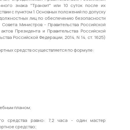
нного знака "Транзит" или 10 суток после их
твии с пунктом 1 Основных положений по допуску
и должностных лиц по обеспечению безопасности
 Совета Министров - Правительства Российской
 актов Президента и Правительства Российской
ьства Российской Федерации, 2014, N 14, ст. 1625)
ортных средств осуществляется по формуле:
учебным планом;
го средства равно: 7,2 часа - один мастер
ортное средство;