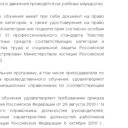
ого движения проводится на учебных маршрутах,
о обучения имеет при себе документ на право
й категории, а также удостоверение на право
й категории или подкатегории согласно особым
е 3.1 профессионального стандарта "Мастер
тных средств соответствующих категорий и
рства труда и социальной защиты Российской
истрирован Министерством юстиции Российской
).
льную программу, в том числе преподаватели по
 производственного обучения, удовлетворяют
фикационных справочниках по соответствующим
обучения удовлетворяют требованиям приказа
я Российской Федерации от 26 августа 2010 г. N
го справочника должностей руководителей,
нные характеристики должностей работников
иции Российской Федерации 6 октября 2010 г.,