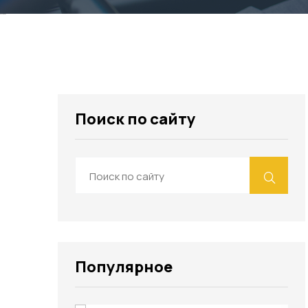
Россериал
Поиск по сайту
Популярное