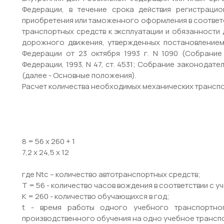
Федерации, в течение срока действия регистрацио
приобретения или таможенного оформления в соответс
транспортных средств к эксплуатации и обязанност
дорожного движения, утвержденных постановлением
Федерации от 23 октября 1993 г. N 1090 (Собрание
Федерации, 1993, N 47, ст. 4531; Собрание законодател
(далее - Основные положения).
Расчет количества необходимых механических трансп
8 = 56 х 260 + 1
7,2 х 24,5 х 12
где Ntc – количество автотранспортных средств;
Т = 56 - количество часов вождения в соответствии с 
К = 260 - количество обучающихся в год;
t - время работы одного учебного транспортно
производственного обучения на одно учебное трансп