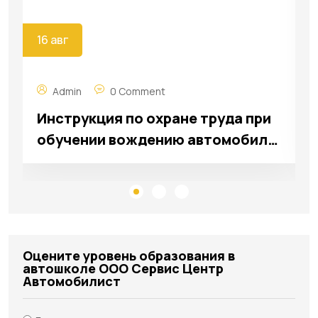
16 авг
Admin
0 Comment
Инструкция по охране труда при
обучении вождению автомобиля
"ООО Сервис центр
Автомобилист"г. Кирсанов
Оцените уровень образования в
автошколе ООО Сервис Центр
Автомобилист