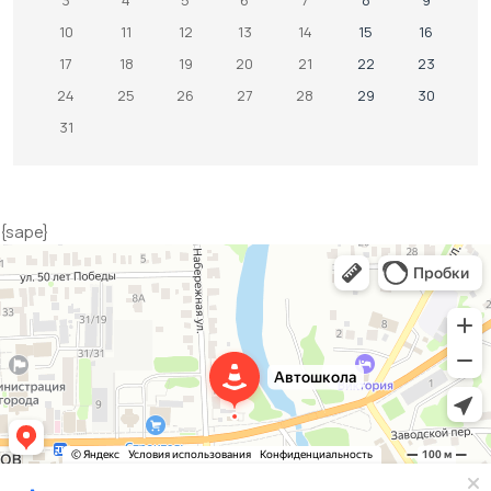
3
4
5
6
7
8
9
10
11
12
13
14
15
16
17
18
19
20
21
22
23
24
25
26
27
28
29
30
31
{sape}