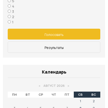
5
4
3
2
1
Голосовать
Результаты
Календарь
«
АВГУСТ 2026 »
ПН
ВТ
СР
ЧТ
ПТ
СБ
ВС
1
2