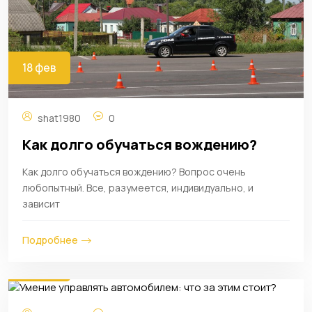
18 фев
shat1980
0
Как долго обучаться вождению?
Как долго обучаться вождению? Вопрос очень
любопытный. Все, разумеется, индивидуально, и
зависит
Подробнее
18 фев