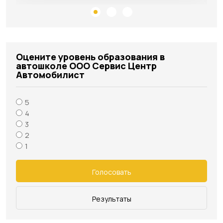
Автомобилист"г. Кирсанов
Оцените уровень образования в
автошколе ООО Сервис Центр
Автомобилист
5
4
3
2
1
Голосовать
Результаты