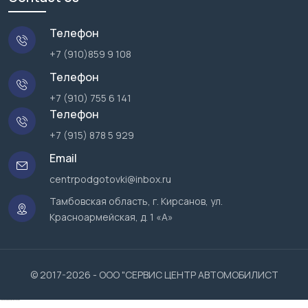
Телефон
+7 (910)859 9 108
Телефон
+7 (910) 755 6 141
Телефон
+7 (915) 878 5 929
Email
centrpodgotovki@inbox.ru
Тамбовская область, г. Кирсанов, ул.
Красноармейская, д. 1 «А»
© 2017-2026 - ООО "СЕРВИС ЦЕНТР АВТОМОБИЛИСТ
турецкие сериалы смотреть онлайн