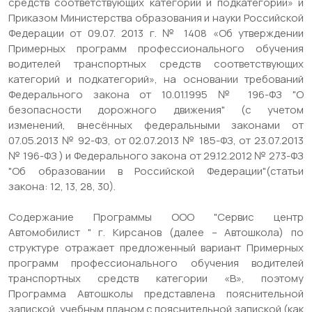
средств соответствующих категорий и подкатегорий» и
Приказом Министерства образования и науки Российской
Федерации от 09.07. 2013 г. № 1408 «Об утверждении
Примерных программ профессионального обучения
водителей транспортных средств соответствующих
категорий и подкатегорий», на основании требований
Федерального закона от 10.01.1995 № 196-ФЗ "О
безопасности дорожного движения" (с учетом
изменений, внесённых федеральными законами от
07.05.2013 № 92-ФЗ, от 02.07.2013 № 185-ФЗ, от 23.07.2013
№ 196-ФЗ ) и Федерального закона от 29.12.2012 № 273-ФЗ
"Об образовании в Российской Федерации"(статьи
закона: 12, 13, 28, 30).
Содержание Программы ООО "Сервис центр
Автомобилист " г. Кирсанов (далее – Автошкола) по
структуре отражает предложенный вариант Примерных
программ профессионального обучения водителей
транспортных средств категории «В», поэтому
Программа Автошколы представлена пояснительной
запиской, учебным планом с пояснительной запиской (как