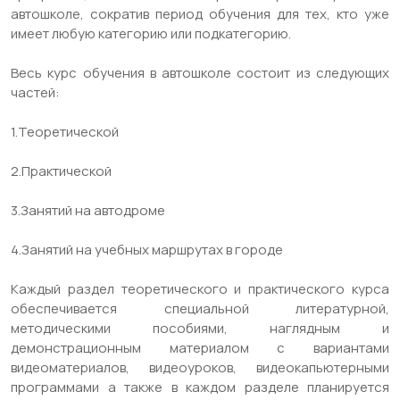
автошколе, сократив период обучения для тех, кто уже
имеет любую категорию или подкатегорию.
Весь курс обучения в автошколе состоит из следующих
частей:
1.Теоретической
2.Практической
3.Занятий на автодроме
4.Занятий на учебных маршрутах в городе
Каждый раздел теоретического и практического курса
обеспечивается специальной литературной,
методическими пособиями, наглядным и
демонстрационным материалом с вариантами
видеоматериалов, видеоуроков, видеокапьютерными
программами а также в каждом разделе планируется