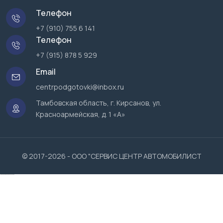
Телефон
+7 (910) 755 6 141
Телефон
+7 (915) 878 5 929
Email
centrpodgotovki@inbox.ru
Тамбовская область, г. Кирсанов, ул.
Красноармейская, д. 1 «А»
© 2017-2026 - ООО "СЕРВИС ЦЕНТР АВТОМОБИЛИСТ
турецкие сериалы смотреть онлайн